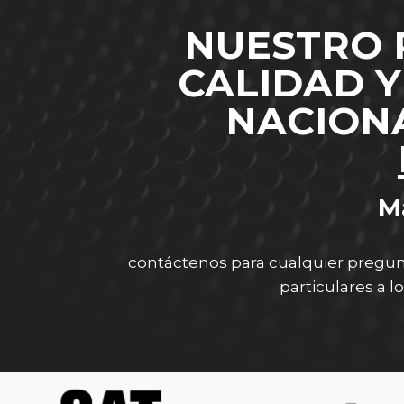
NUESTRO 
CALIDAD 
NACIONA
M
contáctenos para cualquier pregun
particulares a l