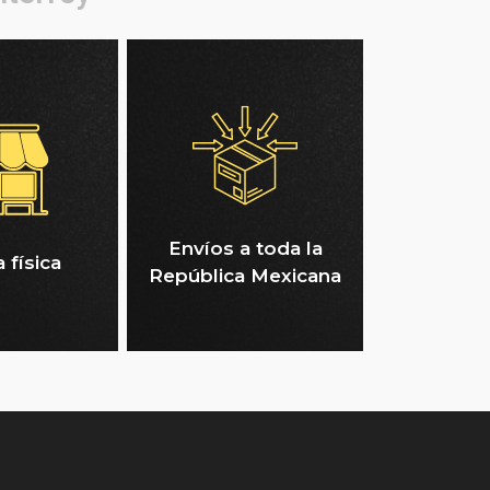
Envíos a toda la
 física
República Mexicana