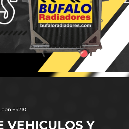
 Leon 64710
 VEHICULOS Y