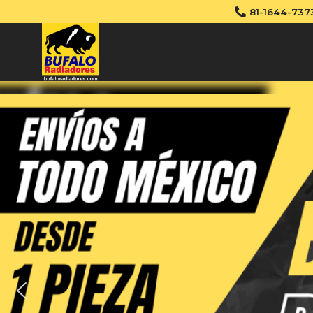
81-1644-737