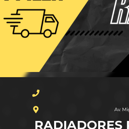
Av. M
RADIADORES 