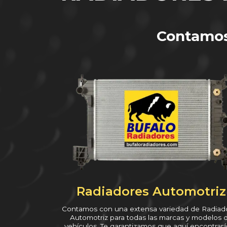
Contamo
Radiadores Automotriz
Contamos con una extensa variedad de Radiad
Automotriz para todas las marcas y modelos 
vehículos. Te garantizamos que aquí encontrará