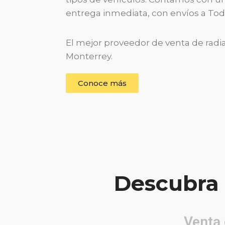
entrega inmediata, con envíos a Tod
El mejor proveedor de venta de rad
Monterrey.
Conoce más
Descubra 
Venta 