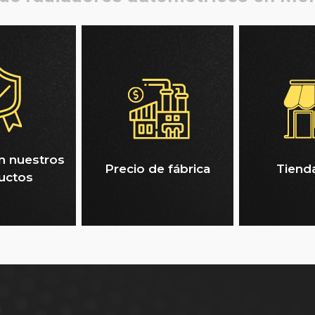
n nuestros
Precio de fábrica
Tienda
uctos