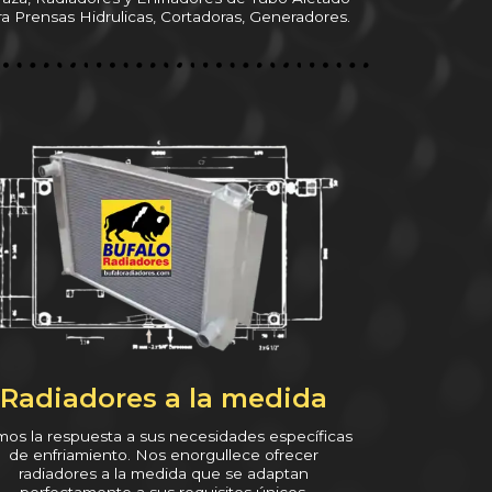
ra Prensas Hidrulicas, Cortadoras, Generadores.
Radiadores a la medida
os la respuesta a sus necesidades específicas
de enfriamiento. Nos enorgullece ofrecer
radiadores a la medida que se adaptan
perfectamente a sus requisitos únicos.