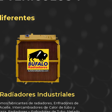
diferentes
Radiadores Industriales
mos fabricantes de radiadores, Enfriadores de
Aceite, Intercambiadores de Calor de tubo y
raza, Radiadores y Enfriadores de Tubo Aletado