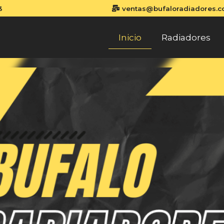
3
ventas@bufaloradiadores.
Inicio
Radiadores