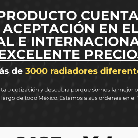
PRODUCTO CUENTA
Y ACEPTACIÓN EN E
L E INTERNACION
EXCELENTE PRECIO
ás de
3000 radiadores diferent
ta o cotización y descubra porque somos la mejor o
o largo de todo México. Estamos a sus ordenes en el 